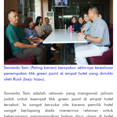
Siswanto Tam (Paling kanan) bersyukur akhirnya terealisasi
penempatan titik
green point
di empat hotel yang dimiliki
oleh Rusli (baju hijau).
Siswanto Tam adalah relawan yang mengawali jalinan
jodoh untuk keempat titik green point di empat hotel
tersebut. Ia sangat bersuka cita karena pemilik hotel
sangat berlapang dada menerima relawan untuk
bekerjasama mengumpulkan bahan daur ulang di hotel