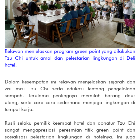
Relawan menjelaskan program green point yang dilakukan
Tzu Chi untuk amal dan pelestarian lingkungan di Deli
hotel.
Dalam kesempatan ini relawan menjelaskan sejarah dan
visi misi Tzu Chi serta edukasi tentang pengelolaan
sampah. Terutama pentingnya memilah barang daur
ulang, serta cara cara sederhana menjaga lingkungan di
tempat kerja.
Rusli selaku pemilik keempat hotel dan donatur Tzu Chi
sangat mengapresiasi peresmian titik green point dan
sosialisasi pelestarian lingkungan di hotelnya. Ini juga