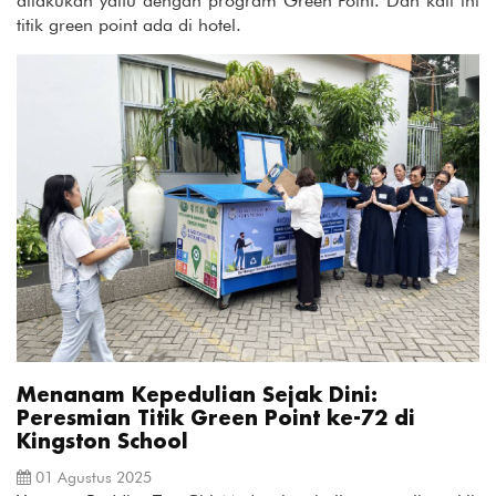
dilakukan yaitu dengan program Green Point. Dan kali ini
titik green point ada di hotel.
Menanam Kepedulian Sejak Dini:
Peresmian Titik Green Point ke-72 di
Kingston School
01 Agustus 2025