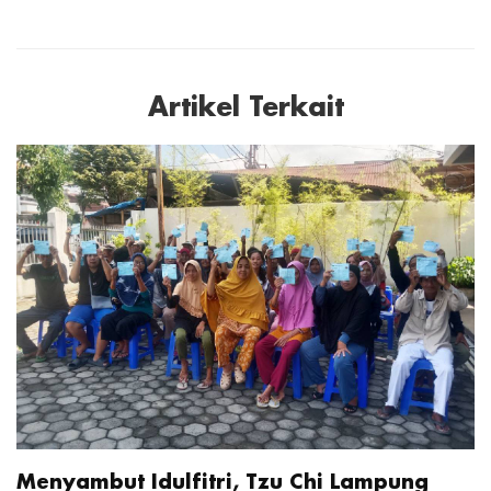
Artikel Terkait
Menyambut Idulfitri, Tzu Chi Lampung