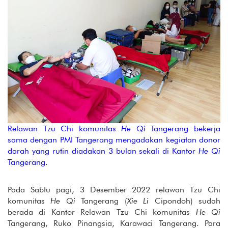
Relawan Tzu Chi komunitas
He Qi
Tangerang bekerja
sama dengan PMI Tangerang mengadakan kegiatan donor
darah yang rutin diadakan 3 bulan sekali di Kantor
He Qi
Tangerang.
Pada Sabtu pagi, 3 Desember 2022 relawan Tzu Chi
komunitas
He Qi
Tangerang (
Xie Li
Cipondoh) sudah
berada di Kantor Relawan Tzu Chi komunitas
He Qi
Tangerang, Ruko Pinangsia, Karawaci Tangerang. Para