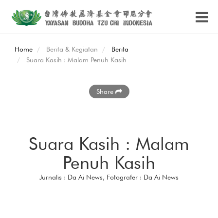
Home
Berita & Kegiatan
Berita
Suara Kasih : Malam Penuh Kasih
Share
Suara Kasih : Malam
Penuh Kasih
Jurnalis : Da Ai News, Fotografer : Da Ai News
Semangat celengan
bambu ini masih