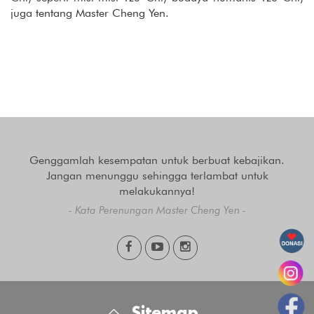
juga tentang Master Cheng Yen.
Genggamlah kesempatan untuk berbuat kebajikan.
Jangan menunggu sehingga terlambat untuk
melakukannya!
- Kata Perenungan Master Cheng Yen -