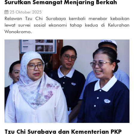
Surutkan Semangat Menjaring Berkah
25 Oktober 2025
Relawan Tzu Chi Surabaya kembali menebar kebaikan
lewat survei sosial ekonomi tahap kedua di Kelurahan
Wonokromo.
Tzu Chi Surabaya dan Kementerian PKP