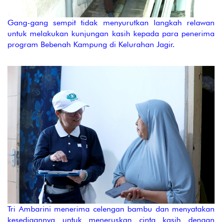
Gang-gang sempit tidak menyurutkan langkah relawan
untuk melakukan kunjungan kasih kepada para penerima
program Bebenah Kampung di Kelurahan Jagir.
Tri Ambarini menerima celengan bambu dan menyatakan
kesediaannya untuk meneruskan cinta kasih dengan