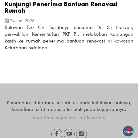
Kunjungi Penerima Bantuan Renovasi
Rumah
24 Juni 2026
Relawan Tzu Chi Surabaya bersama Dr. Sri Haryati,
perwakilan Kementerian PKP RI, melakukan kunjungan
kasih ke rumah penerima bantuan renovasi di kawasan
Kelurahan Sidotopo.
Keindahan sifat manusia terletak pada ketulusan hatinya;
kemuliaan sifat manusia terletak pada kejujurannya.
- Kata Perenungan Master Cheng Yen -