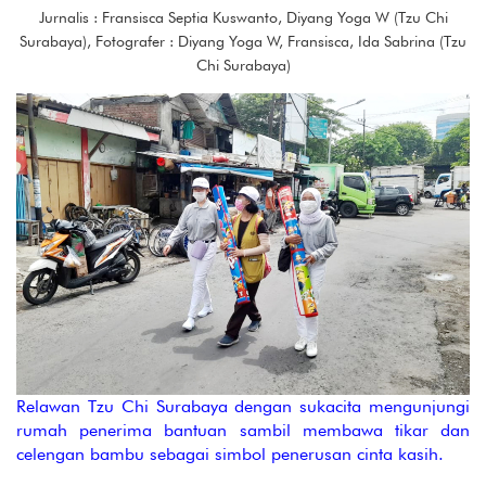
Jurnalis : Fransisca Septia Kuswanto, Diyang Yoga W (Tzu Chi
Surabaya), Fotografer : Diyang Yoga W, Fransisca, Ida Sabrina (Tzu
Chi Surabaya)
Relawan Tzu Chi Surabaya dengan sukacita mengunjungi
rumah penerima bantuan sambil membawa tikar dan
celengan bambu sebagai simbol penerusan cinta kasih.