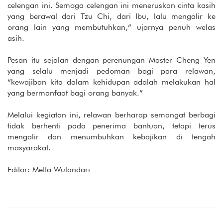
celengan ini. Semoga celengan ini meneruskan cinta kasih
yang berawal dari Tzu Chi, dari Ibu, lalu mengalir ke
orang lain yang membutuhkan,” ujarnya penuh welas
asih.
Pesan itu sejalan dengan perenungan Master Cheng Yen
yang selalu menjadi pedoman bagi para relawan,
“kewajiban kita dalam kehidupan adalah melakukan hal
yang bermanfaat bagi orang banyak.”
Melalui kegiatan ini, relawan berharap semangat berbagi
tidak berhenti pada penerima bantuan, tetapi terus
mengalir dan menumbuhkan kebajikan di tengah
masyarakat.
Editor: Metta Wulandari