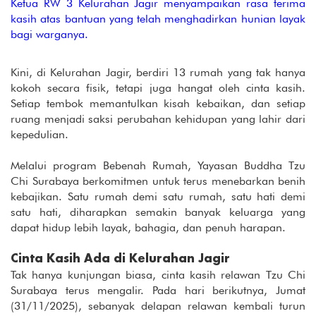
Ketua RW 3 Kelurahan Jagir menyampaikan rasa terima
kasih atas bantuan yang telah menghadirkan hunian layak
bagi warganya.
Kini, di Kelurahan Jagir, berdiri 13 rumah yang tak hanya
kokoh secara fisik, tetapi juga hangat oleh cinta kasih.
Setiap tembok memantulkan kisah kebaikan, dan setiap
ruang menjadi saksi perubahan kehidupan yang lahir dari
kepedulian.
Melalui program Bebenah Rumah, Yayasan Buddha Tzu
Chi Surabaya berkomitmen untuk terus menebarkan benih
kebajikan. Satu rumah demi satu rumah, satu hati demi
satu hati, diharapkan semakin banyak keluarga yang
dapat hidup lebih layak, bahagia, dan penuh harapan.
Cinta Kasih Ada di Kelurahan Jagir
Tak hanya kunjungan biasa, cinta kasih relawan Tzu Chi
Surabaya terus mengalir. Pada hari berikutnya, Jumat
(31/11/2025), sebanyak delapan relawan kembali turun