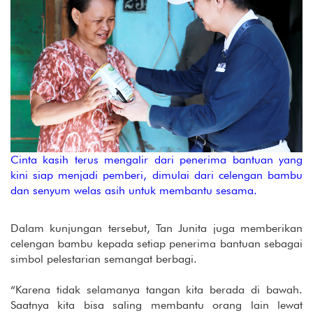
Cinta kasih terus mengalir dari penerima bantuan yang
kini siap menjadi pemberi, dimulai dari celengan bambu
dan senyum welas asih untuk membantu sesama.
Dalam kunjungan tersebut, Tan Junita juga memberikan
celengan bambu kepada setiap penerima bantuan sebagai
simbol pelestarian semangat berbagi.
“Karena tidak selamanya tangan kita berada di bawah.
Saatnya kita bisa saling membantu orang lain lewat