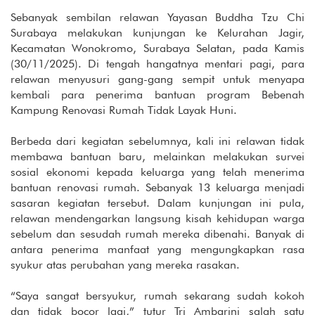
Sebanyak sembilan relawan Yayasan Buddha Tzu Chi
Surabaya melakukan kunjungan ke Kelurahan Jagir,
Kecamatan Wonokromo, Surabaya Selatan, pada Kamis
(30/11/2025). Di tengah hangatnya mentari pagi, para
relawan menyusuri gang-gang sempit untuk menyapa
kembali para penerima bantuan program Bebenah
Kampung Renovasi Rumah Tidak Layak Huni.
Berbeda dari kegiatan sebelumnya, kali ini relawan tidak
membawa bantuan baru, melainkan melakukan survei
sosial ekonomi kepada keluarga yang telah menerima
bantuan renovasi rumah. Sebanyak 13 keluarga menjadi
sasaran kegiatan tersebut. Dalam kunjungan ini pula,
relawan mendengarkan langsung kisah kehidupan warga
sebelum dan sesudah rumah mereka dibenahi. Banyak di
antara penerima manfaat yang mengungkapkan rasa
syukur atas perubahan yang mereka rasakan.
“Saya sangat bersyukur, rumah sekarang sudah kokoh
dan tidak bocor lagi,” tutur Tri Ambarini salah satu