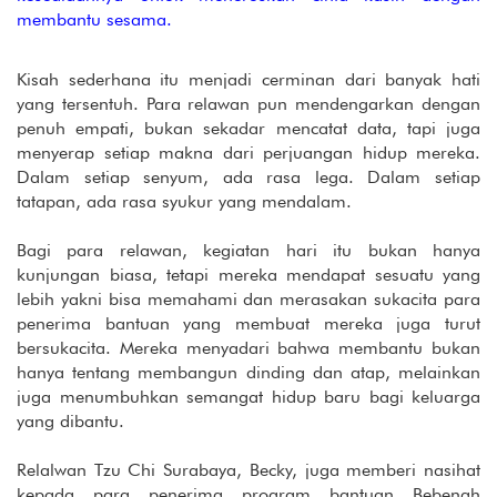
membantu sesama.
Kisah sederhana itu menjadi cerminan dari banyak hati
yang tersentuh. Para relawan pun mendengarkan dengan
penuh empati, bukan sekadar mencatat data, tapi juga
menyerap setiap makna dari perjuangan hidup mereka.
Dalam setiap senyum, ada rasa lega. Dalam setiap
tatapan, ada rasa syukur yang mendalam.
Bagi para relawan, kegiatan hari itu bukan hanya
kunjungan biasa, tetapi mereka mendapat sesuatu yang
lebih yakni bisa memahami dan merasakan sukacita para
penerima bantuan yang membuat mereka juga turut
bersukacita. Mereka menyadari bahwa membantu bukan
hanya tentang membangun dinding dan atap, melainkan
juga menumbuhkan semangat hidup baru bagi keluarga
yang dibantu.
Relalwan Tzu Chi Surabaya, Becky, juga memberi nasihat
kepada para penerima program bantuan Bebenah