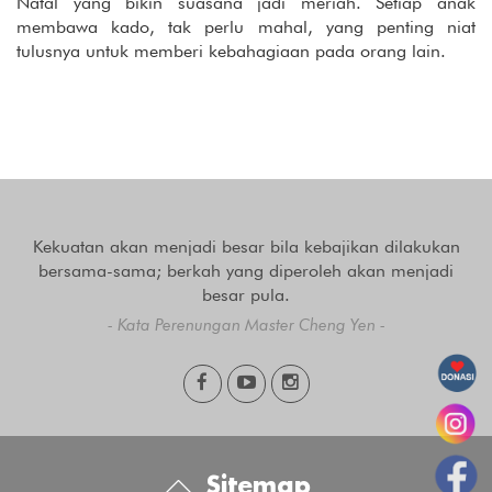
Natal yang bikin suasana jadi meriah. Setiap anak
membawa kado, tak perlu mahal, yang penting niat
tulusnya untuk memberi kebahagiaan pada orang lain.
Kekuatan akan menjadi besar bila kebajikan dilakukan
bersama-sama; berkah yang diperoleh akan menjadi
besar pula.
- Kata Perenungan Master Cheng Yen -
Sitemap