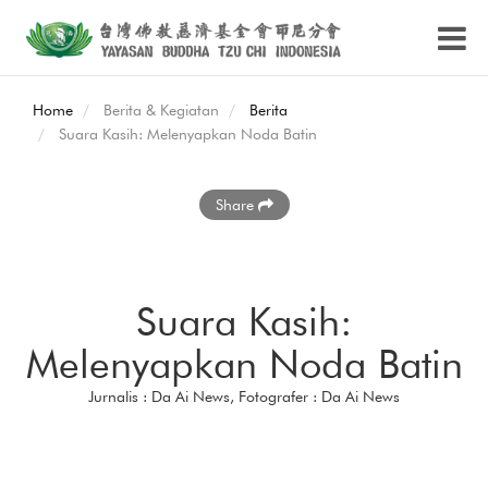
Home
Berita & Kegiatan
Berita
Suara Kasih: Melenyapkan Noda Batin
Share
Suara Kasih:
Melenyapkan Noda Batin
Jurnalis : Da Ai News, Fotografer : Da Ai News
Di Taiwan, jalinan jodoh
untuk mengadakan
pementasan adaptasi