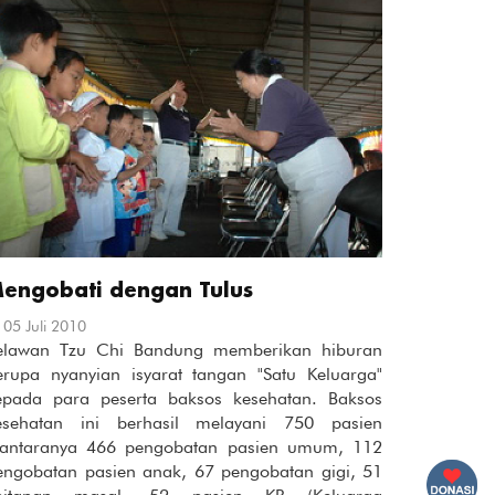
engobati dengan Tulus
05 Juli 2010
elawan Tzu Chi Bandung memberikan hiburan
erupa nyanyian isyarat tangan "Satu Keluarga"
epada para peserta baksos kesehatan. Baksos
esehatan ini berhasil melayani 750 pasien
iantaranya 466 pengobatan pasien umum, 112
engobatan pasien anak, 67 pengobatan gigi, 51