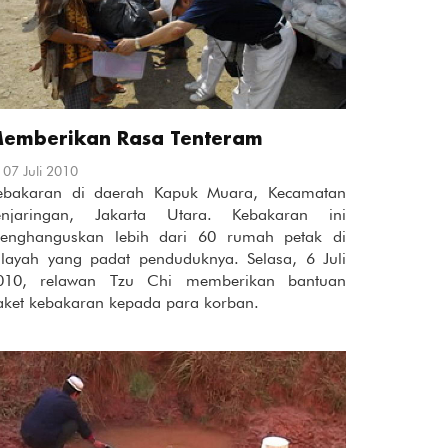
emberikan Rasa Tenteram
07 Juli 2010
ebakaran di daerah Kapuk Muara, Kecamatan
enjaringan, Jakarta Utara. Kebakaran ini
enghanguskan lebih dari 60 rumah petak di
ilayah yang padat penduduknya. Selasa, 6 Juli
010, relawan Tzu Chi memberikan bantuan
aket kebakaran kepada para korban.