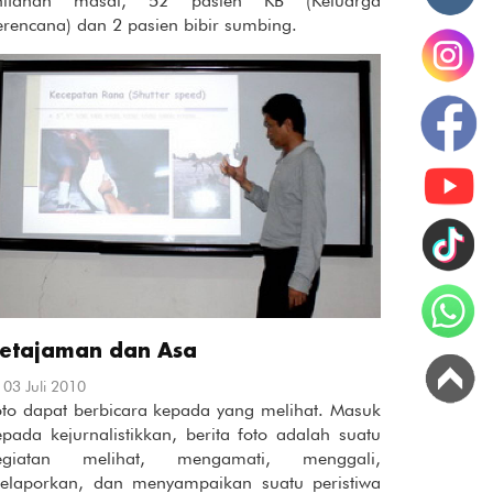
hitanan masal, 52 pasien KB (Keluarga
erencana) dan 2 pasien bibir sumbing.
etajaman dan Asa
03 Juli 2010
oto dapat berbicara kepada yang melihat. Masuk
epada kejurnalistikkan, berita foto adalah suatu
egiatan melihat, mengamati, menggali,
elaporkan, dan menyampaikan suatu peristiwa