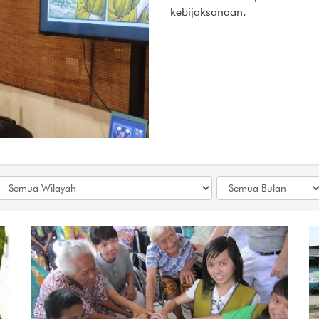
kebijaksanaan.