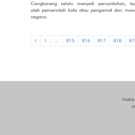
Cengkareng selalu menjadi percontohan, ba
oleh pemerintah kota atau pengamat dari man
negara.
1
...
815
816
817
818
81
Hakik
y