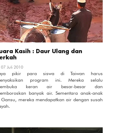
uara Kasih : Daur Ulang dan
erkah
07 Juli 2010
aya pikir para siswa di Taiwan harus
enyaksikan program ini. Mereka selalu
embuka keran air besar-besar dan
emboroskan banyak air. Sementara anak-anak
i Gansu, mereka mendapatkan air dengan susah
ayah.