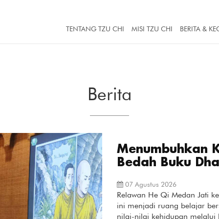
TENTANG TZU CHI
MISI TZU CHI
BERITA & KE
Berita
Menumbuhkan Ke
Bedah Buku Dh
07 Agustus 2026
Relawan He Qi Medan Jati k
ini menjadi ruang belajar 
nilai-nilai kehidupan melalu