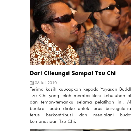
Dari Cileungsi Sampai Tzu Chi
06 Juli 2010
Terima kasih kuucapkan kepada Yayasan Budd
Tzu Chi yang telah memfasilitasi kebutuhan a
dan teman-temanku selama pelatihan ini. A
berikrar pada diriku untuk terus bervegetaria
terus berkontribusi dan menjalani buda
kemanusiaan Tzu Chi.