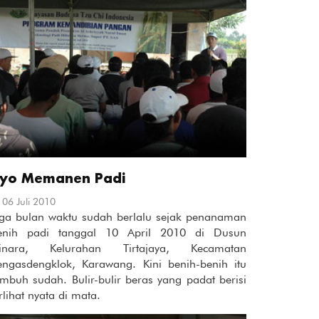
yo Memanen Padi
06 Juli 2010
iga bulan waktu sudah berlalu sejak penanaman
enih padi tanggal 10 April 2010 di Dusun
inara, Kelurahan Tirtajaya, Kecamatan
engasdengklok, Karawang. Kini benih-benih itu
umbuh sudah. Bulir-bulir beras yang padat berisi
rlihat nyata di mata.