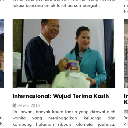
lokasi bencana untuk turut bersumbangsih.
m
ha
Internasional: Wujud Terima Kasih
I
K
04 Mei 2010
Di Taiwan, banyak kaum lansia yang dirawat oleh
n,
Y
wanita yang meninggalkan keluarga dan
h,
d
kampung halaman ribuan kilometer jauhnya.