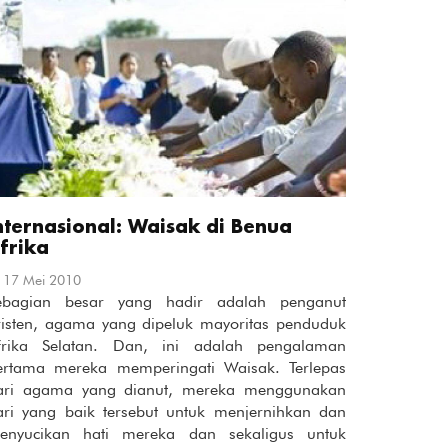
nternasional: Waisak di Benua
frika
17 Mei 2010
ebagian besar yang hadir adalah penganut
risten, agama yang dipeluk mayoritas penduduk
frika Selatan. Dan, ini adalah pengalaman
ertama mereka memperingati Waisak. Terlepas
ari agama yang dianut, mereka menggunakan
ari yang baik tersebut untuk menjernihkan dan
enyucikan hati mereka dan sekaligus untuk