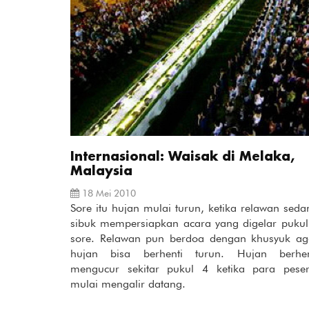
Internasional: Waisak di Melaka,
Malaysia
18 Mei 2010
Sore itu hujan mulai turun, ketika relawan seda
sibuk mempersiapkan acara yang digelar pukul
sore. Relawan pun berdoa dengan khusyuk ag
hujan bisa berhenti turun. Hujan berhen
mengucur sekitar pukul 4 ketika para peser
mulai mengalir datang.