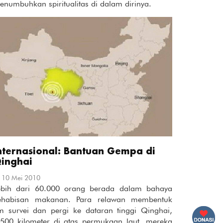
enumbuhkan spiritualitas di dalam dirinya.
nternasional: Bantuan Gempa di
inghai
10 Mei 2010
ebih dari 60.000 orang berada dalam bahaya
ehabisan makanan. Para relawan membentuk
im survei dan pergi ke dataran tinggi Qinghai,
.500 kilometer di atas permukaan laut, mereka