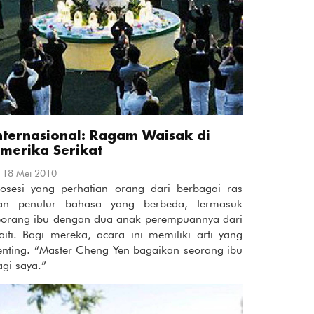
nternasional: Ragam Waisak di
merika Serikat
18 Mei 2010
rosesi yang perhatian orang dari berbagai ras
an penutur bahasa yang berbeda, termasuk
eorang ibu dengan dua anak perempuannya dari
aiti. Bagi mereka, acara ini memiliki arti yang
enting. “Master Cheng Yen bagaikan seorang ibu
agi saya.”