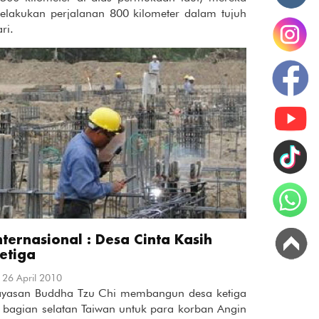
elakukan perjalanan 800 kilometer dalam tujuh
ri.
nternasional : Desa Cinta Kasih
etiga
26 April 2010
ayasan Buddha Tzu Chi membangun desa ketiga
i bagian selatan Taiwan untuk para korban Angin