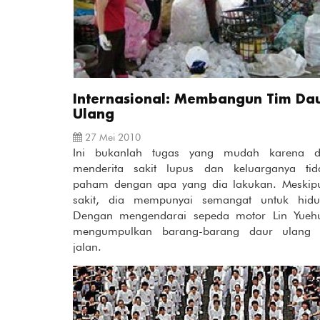
Internasional: Membangun Tim Da
Ulang
27 Mei 2010
Ini bukanlah tugas yang mudah karena d
menderita sakit lupus dan keluarganya tid
paham dengan apa yang dia lakukan. Meskip
sakit, dia mempunyai semangat untuk hidu
Dengan mengendarai sepeda motor Lin Yueh
mengumpulkan barang-barang daur ulang 
jalan.