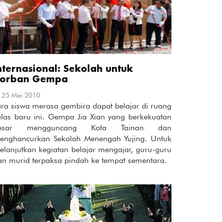
nternasional: Sekolah untuk
orban Gempa
25 Mei 2010
ara siswa merasa gembira dapat belajar di ruang
elas baru ini. Gempa Jia Xian yang berkekuatan
esar mengguncang Kota Tainan dan
enghancurkan Sekolah Menengah Yujing. Untuk
elanjutkan kegiatan belajar mengajar, guru-guru
an murid terpaksa pindah ke tempat sementara.