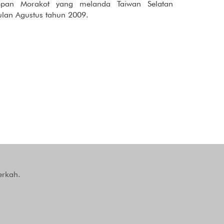
opan Morakot yang melanda Taiwan Selatan
ulan Agustus tahun 2009.
erkah.