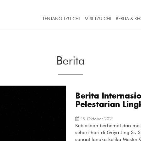
TENTANG TZU CHI
MISI TZU CHI
BERITA & KE
Berita
Berita Internas
Pelestarian Ling
19 Oktober 2021
Kebiasaan berhemat dan mele
sehari-hari di Griya Jing Si
sangat langka ketika Master 