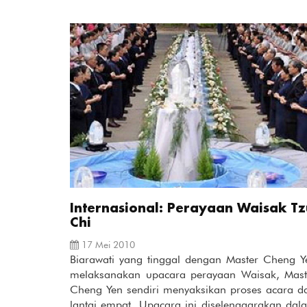
Internasional: Perayaan Waisak Tz
Chi
17 Mei 2010
Biarawati yang tinggal dengan Master Cheng Y
melaksanakan upacara perayaan Waisak, Mast
Cheng Yen sendiri menyaksikan proses acara da
lantai empat. Upacara ini diselenggarakan dal