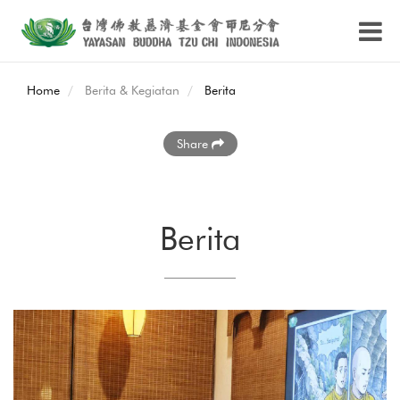
Home
Berita & Kegiatan
Berita
Share
Berita