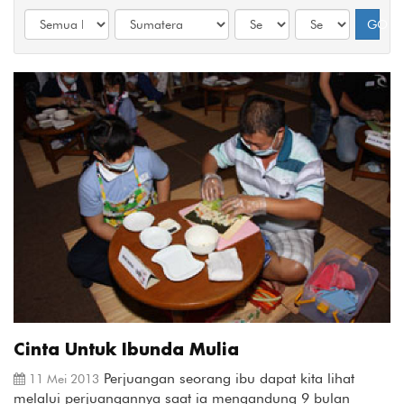
GO
Cinta Untuk Ibunda Mulia
Perjuangan seorang ibu dapat kita lihat
11 Mei 2013
melalui perjuangannya saat ia mengandung 9 bulan