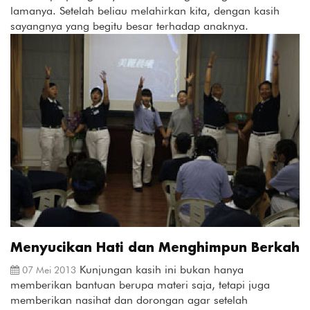
lamanya. Setelah beliau melahirkan kita, dengan kasih
sayangnya yang begitu besar terhadap anaknya.
Menyucikan Hati dan Menghimpun Berkah
Kunjungan kasih ini bukan hanya
07 Mei 2013
memberikan bantuan berupa materi saja, tetapi juga
memberikan nasihat dan dorongan agar setelah