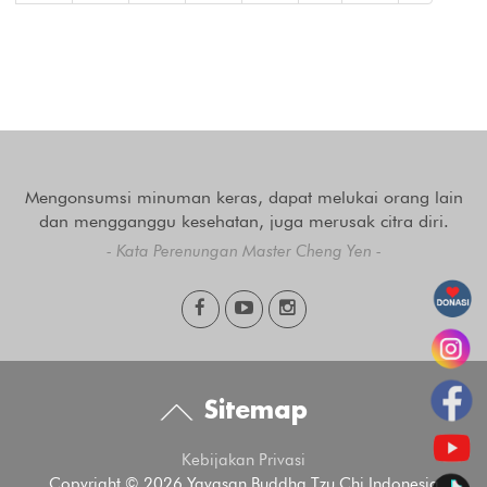
Mengonsumsi minuman keras, dapat melukai orang lain
dan mengganggu kesehatan, juga merusak citra diri.
- Kata Perenungan Master Cheng Yen -
Sitemap
Kebijakan Privasi
Copyright © 2026 Yayasan Buddha Tzu Chi Indonesia