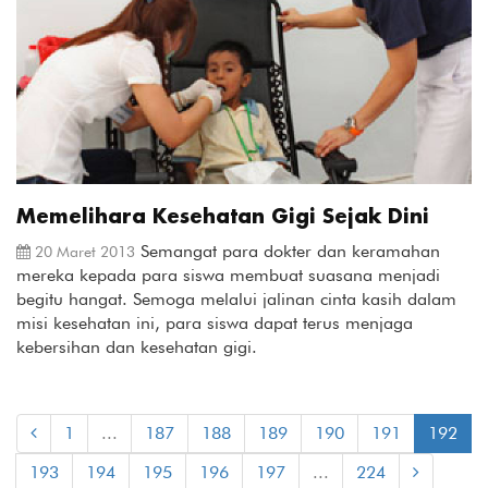
Memelihara Kesehatan Gigi Sejak Dini
Semangat para dokter dan keramahan
20 Maret 2013
mereka kepada para siswa membuat suasana menjadi
begitu hangat. Semoga melalui jalinan cinta kasih dalam
misi kesehatan ini, para siswa dapat terus menjaga
kebersihan dan kesehatan gigi.
1
...
187
188
189
190
191
192
193
194
195
196
197
...
224