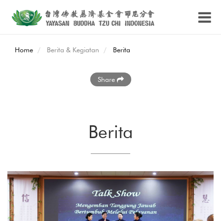
Home
Berita & Kegiatan
Berita
Share
Berita