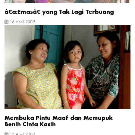
â€œEmasâ€ yang Tak Lagi Terbuang
16 April 2009
Membuka Pintu Maaf dan Memupuk
Benih Cinta Kasih
15 April 2009