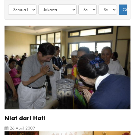
GO
Niat dari Hati
26 April 2009