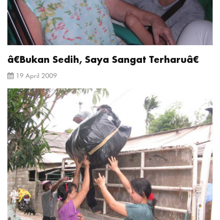
â€Bukan Sedih, Saya Sangat Terharuâ€
19 April 2009