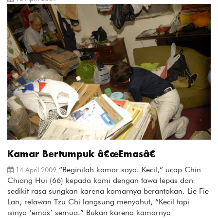
Kamar Bertumpuk â€œEmasâ€
“Beginilah kamar saya. Kecil,” ucap Chin
14 April 2009
Chiang Hui (66) kepada kami dengan tawa lepas dan
sedikit rasa sungkan karena kamarnya berantakan. Lie Fie
Lan, relawan Tzu Chi langsung menyahut, “Kecil tapi
isinya ‘emas’ semua.” Bukan karena kamarnya