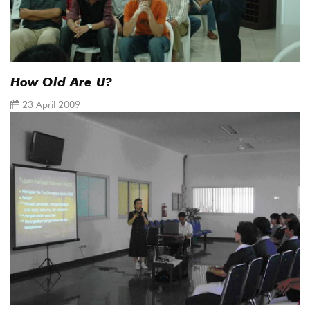
How Old Are U?
23 April 2009