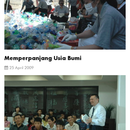
Memperpanjang Usia Bumi
25 April 2009